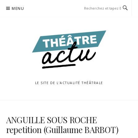
Aller
MENU
au
contenu
LE SITE DE L’ACTUALITÉ THÉÂTRALE
ANGUILLE SOUS ROCHE
repetition (Guillaume BARBOT)