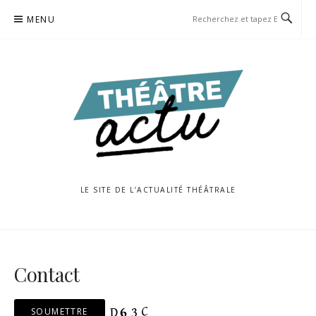
Aller
MENU
au
contenu
LE SITE DE L’ACTUALITÉ THÉÂTRALE
Contact