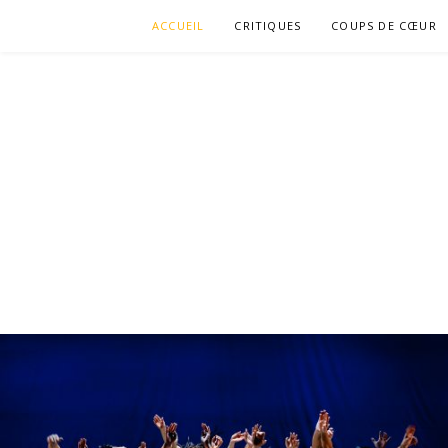
Aller
ACCUEIL
CRITIQUES
COUPS DE CŒUR
au
contenu