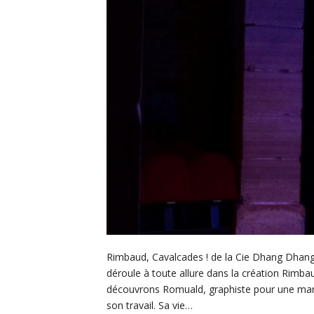
Rimbaud, Cavalcades ! de la Cie Dhang Dhang, 
déroule à toute allure dans la création Rimb
découvrons Romuald, graphiste pour une marq
son travail. Sa vie…