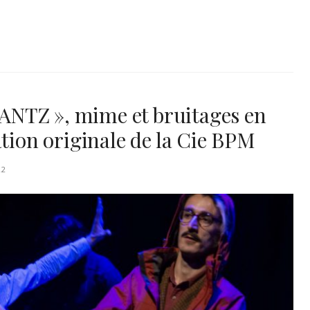
ANTZ », mime et bruitages en
ation originale de la Cie BPM
22