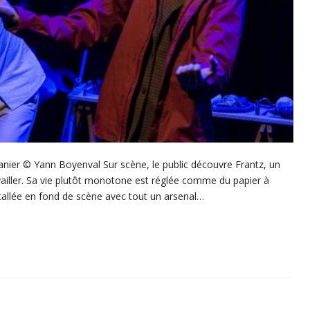
nier © Yann Boyenval Sur scène, le public découvre Frantz, un
ller. Sa vie plutôt monotone est réglée comme du papier à
stallée en fond de scène avec tout un arsenal…