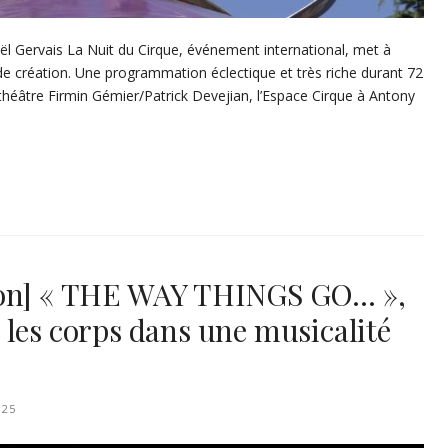
aël Gervais La Nuit du Cirque, événement international, met à
 de création. Une programmation éclectique et très riche durant 72
théâtre Firmin Gémier/Patrick Devejian, l’Espace Cirque à Antony
non] « THE WAY THINGS GO… »,
 les corps dans une musicalité
025