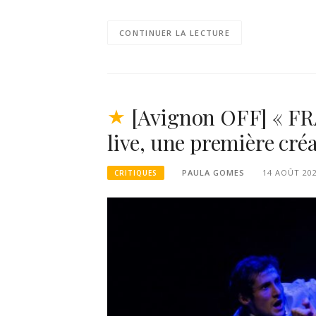
CONTINUER LA LECTURE
[Avignon OFF] « FR
live, une première cré
PAULA GOMES
14 AOÛT 20
CRITIQUES