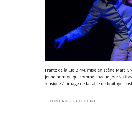
Frantz de la Cie BPM, mise en scène Marc Gra
jeune homme qui comme chaque jour va travai
musique à l’image de la table de bruitages in
CONTINUER LA LECTURE