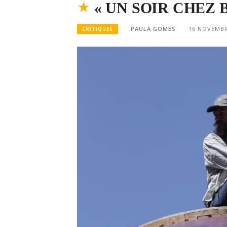
« UN SOIR CHEZ 
PAULA GOMES
16 NOVEMBR
CRITIQUES