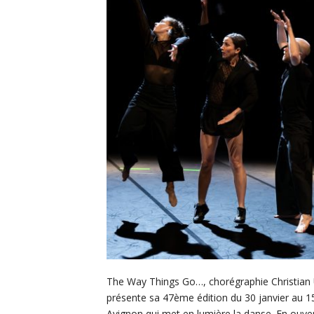
The Way Things Go…, chorégraphie Christian 
présente sa 47ème édition du 30 janvier au 15
Avignon qui met en lumière la danse. En ouver