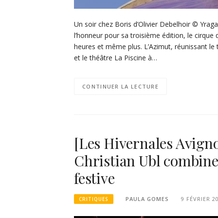
Un soir chez Boris d’Olivier Debelhoir © Yrag
l’honneur pour sa troisième édition, le cirque
heures et même plus. L’Azimut, réunissant le 
et le théâtre La Piscine à…
CONTINUER LA LECTURE
[Les Hivernales Avig
Christian Ubl combine
festive
PAULA GOMES
9 FÉVRIER 2
CRITIQUES