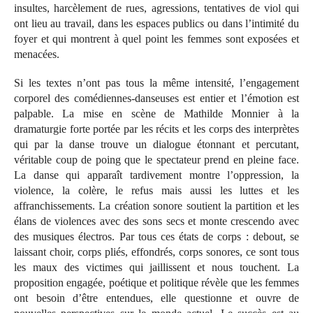
insultes, harcèlement de rues, agressions, tentatives de viol qui
ont lieu au travail, dans les espaces publics ou dans l’intimité du
foyer et qui montrent à quel point les femmes sont exposées et
menacées.
Si les textes n’ont pas tous la même intensité, l’engagement
corporel des comédiennes-danseuses est entier et l’émotion est
palpable. La mise en scène de Mathilde Monnier à la
dramaturgie forte portée par les récits et les corps des interprètes
qui par la danse trouve un dialogue étonnant et percutant,
véritable coup de poing que le spectateur prend en pleine face.
La danse qui apparaît tardivement montre l’oppression, la
violence, la colère, le refus mais aussi les luttes et les
affranchissements. La création sonore soutient la partition et les
élans de violences avec des sons secs et monte crescendo avec
des musiques électros. Par tous ces états de corps : debout, se
laissant choir, corps pliés, effondrés, corps sonores, ce sont tous
les maux des victimes qui jaillissent et nous touchent. La
proposition engagée, poétique et politique révèle que les femmes
ont besoin d’être entendues, elle questionne et ouvre de