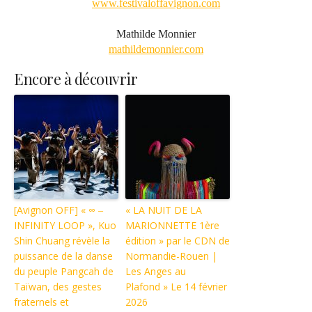
www.festivaloffavignon.com
Mathilde Monnier
mathildemonnier.com
Encore à découvrir
[Avignon OFF] « ∞ ‒
« LA NUIT DE LA
INFINITY LOOP », Kuo
MARIONNETTE 1ère
Shin Chuang révèle la
édition » par le CDN de
puissance de la danse
Normandie-Rouen |
du peuple Pangcah de
Les Anges au
Taïwan, des gestes
Plafond » Le 14 février
fraternels et
2026