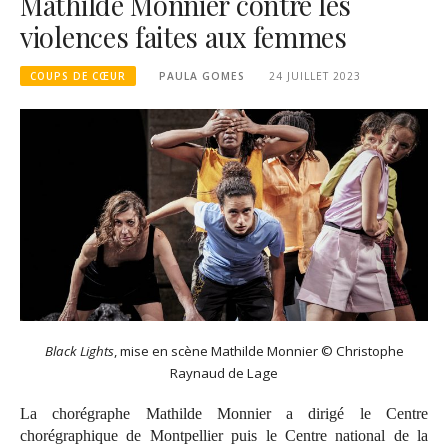
Mathilde Monnier contre les
violences faites aux femmes
COUPS DE CŒUR
PAULA GOMES
24 JUILLET 2023
Black Lights
, mise en scène Mathilde Monnier © Christophe
Raynaud de Lage
La chorégraphe Mathilde Monnier a dirigé le Centre
chorégraphique de Montpellier puis le Centre national de la