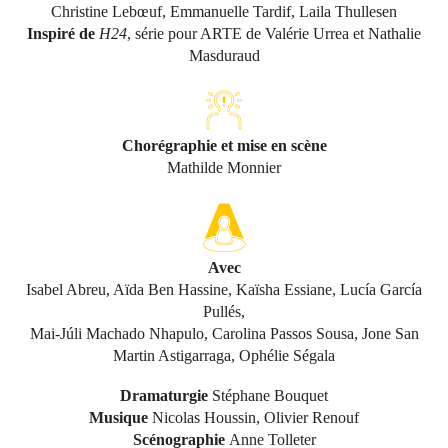
Christine Lebœuf, Emmanuelle Tardif, Laila Thullesen
Inspiré de
H24
, série pour ARTE de Valérie Urrea et Nathalie
Masduraud
Chorégraphie et mise en scène
Mathilde Monnier
Avec
Isabel Abreu, Aïda Ben Hassine, Kaïsha Essiane, Lucía García
Pullés,
Mai-Júli Machado Nhapulo, Carolina Passos Sousa, Jone San
Martin Astigarraga, Ophélie Ségala
Dramaturgie
Stéphane Bouquet
Musique
Nicolas Houssin, Olivier Renouf
Scénographie
Anne Tolleter