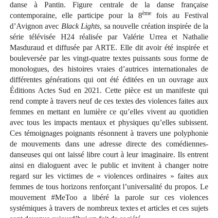
danse à Pantin. Figure centrale de la danse française
ème
contemporaine, elle participe pour la 8
fois au Festival
d’Avignon avec
Black Lights
, sa nouvelle création inspirée de la
série télévisée H24 réalisée par Valérie Urrea et Nathalie
Masduraud et diffusée par ARTE. Elle dit avoir été inspirée et
bouleversée par les vingt-quatre textes puissants sous forme de
monologues, des histoires vraies d’autrices internationales de
différentes générations qui ont été éditées en un ouvrage aux
Éditions Actes Sud en 2021. Cette pièce est un manifeste qui
rend compte à travers neuf de ces textes des violences faites aux
femmes en mettant en lumière ce qu’elles vivent au quotidien
avec tous les impacts mentaux et physiques qu’elles subissent.
Ces témoignages poignants résonnent à travers une polyphonie
de mouvements dans une adresse directe des comédiennes-
danseuses qui ont laissé libre court à leur imaginaire. Ils entrent
ainsi en dialoguent avec le public et invitent à changer notre
regard sur les victimes de « violences ordinaires » faites aux
femmes de tous horizons renforçant l’universalité du propos. Le
mouvement #MeToo a libéré la parole sur ces violences
systémiques à travers de nombreux textes et articles et ces sujets