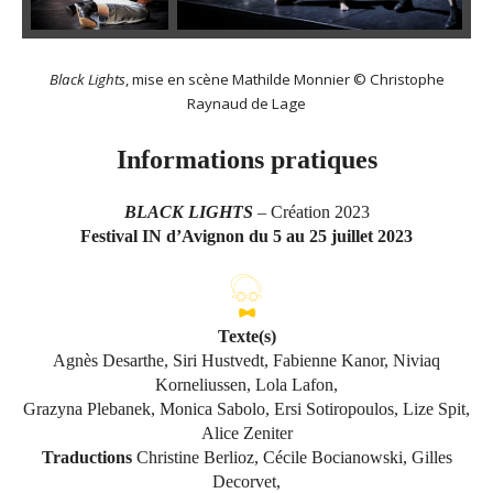
Black Lights
, mise en scène Mathilde Monnier © Christophe
Raynaud de Lage
Informations pratiques
BLACK LIGHTS
– Création 2023
Festival IN d’Avignon du 5 au 25 juillet 2023
Texte(s)
Agnès Desarthe, Siri Hustvedt, Fabienne Kanor, Niviaq
Korneliussen, Lola Lafon,
Grazyna Plebanek, Monica Sabolo, Ersi Sotiropoulos, Lize Spit,
Alice Zeniter
Traductions
Christine Berlioz, Cécile Bocianowski, Gilles
Decorvet,