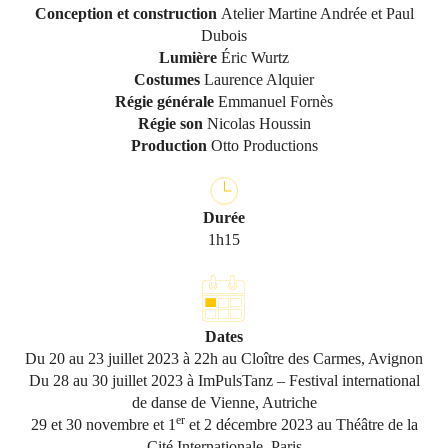
Conception et construction
Atelier Martine Andrée et Paul
Dubois
Lumière
Éric Wurtz
Costumes
Laurence Alquier
Régie générale
Emmanuel Fornès
Régie son
Nicolas Houssin
Production
Otto Productions
Durée
1h15
Dates
Du 20 au 23 juillet 2023 à 22h au Cloître des Carmes, Avignon
Du 28 au 30 juillet 2023 à ImPulsTanz – Festival international
de danse de Vienne, Autriche
er
29 et 30 novembre et 1
et 2 décembre 2023 au Théâtre de la
Cité Internationale, Paris