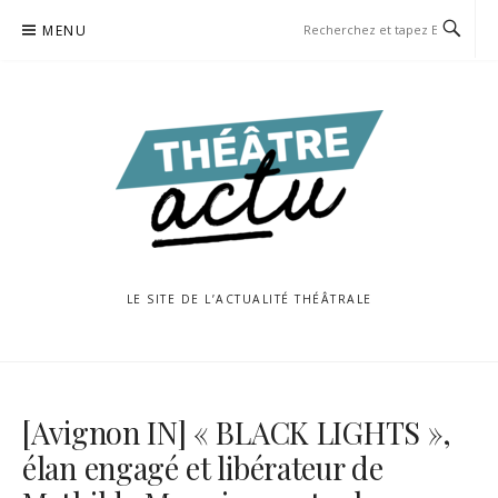
Aller
MENU
au
contenu
LE SITE DE L’ACTUALITÉ THÉÂTRALE
[Avignon IN] « BLACK LIGHTS »,
élan engagé et libérateur de