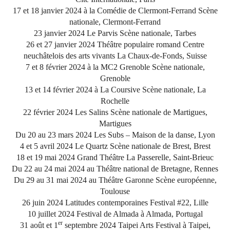
17 et 18 janvier 2024 à la Comédie de Clermont-Ferrand Scène
nationale, Clermont-Ferrand
23 janvier 2024 Le Parvis Scène nationale, Tarbes
26 et 27 janvier 2024 Théâtre populaire romand Centre
neuchâtelois des arts vivants La Chaux-de-Fonds, Suisse
7 et 8 février 2024 à la MC2 Grenoble Scène nationale,
Grenoble
13 et 14 février 2024 à La Coursive Scène nationale, La
Rochelle
22 février 2024 Les Salins Scène nationale de Martigues,
Martigues
Du 20 au 23 mars 2024 Les Subs – Maison de la danse, Lyon
4 et 5 avril 2024 Le Quartz Scène nationale de Brest, Brest
18 et 19 mai 2024 Grand Théâtre La Passerelle, Saint-Brieuc
Du 22 au 24 mai 2024 au Théâtre national de Bretagne, Rennes
Du 29 au 31 mai 2024 au Théâtre Garonne Scène européenne,
Toulouse
26 juin 2024 Latitudes contemporaines Festival #22, Lille
10 juillet 2024 Festival de Almada à Almada, Portugal
er
31 août et 1
septembre 2024 Taipei Arts Festival à Taipei,