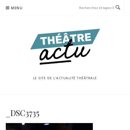
Aller
MENU
au
contenu
LE SITE DE L’ACTUALITÉ THÉÂTRALE
_DSC3735