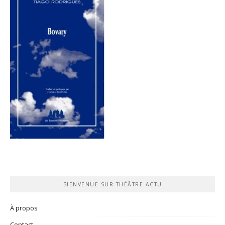
BIENVENUE SUR THÉÂTRE ACTU
À propos
Contact