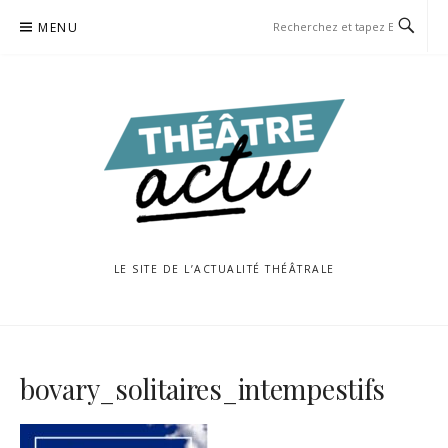
Aller
MENU
au
contenu
LE SITE DE L’ACTUALITÉ THÉÂTRALE
bovary_solitaires_intempestifs