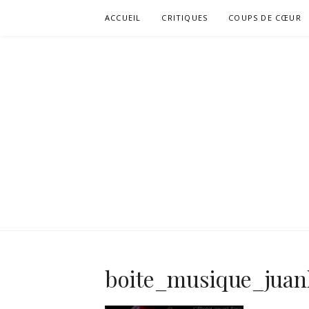
Aller
ACCUEIL
CRITIQUES
COUPS DE CŒUR
au
contenu
boite_musique_juan