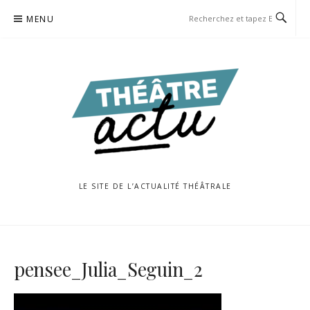
Aller
MENU
au
contenu
LE SITE DE L’ACTUALITÉ THÉÂTRALE
pensee_Julia_Seguin_2