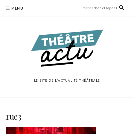
Aller
MENU
au
contenu
LE SITE DE L’ACTUALITÉ THÉÂTRALE
rue3