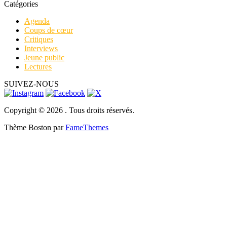
Catégories
Agenda
Coups de cœur
Critiques
Interviews
Jeune public
Lectures
SUIVEZ-NOUS
Copyright © 2026 . Tous droits réservés.
Thème Boston par
FameThemes