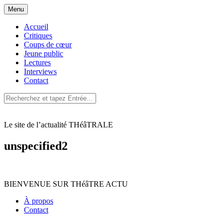
Aller
Menu
au
contenu
Accueil
Critiques
Coups de cœur
Jeune public
Lectures
Interviews
Contact
Le site de l’actualité THéâTRALE
unspecified2
BIENVENUE SUR THéâTRE ACTU
À propos
Contact