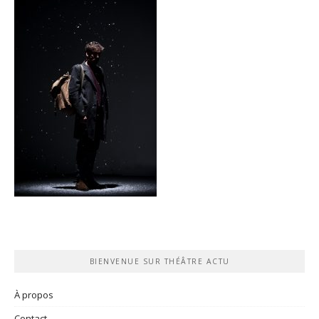
BIENVENUE SUR THÉÂTRE ACTU
À propos
Contact