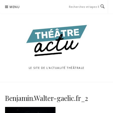
Aller
MENU
au
contenu
LE SITE DE L’ACTUALITÉ THÉÂTRALE
Benjamin.Walter-gaelic.fr_2