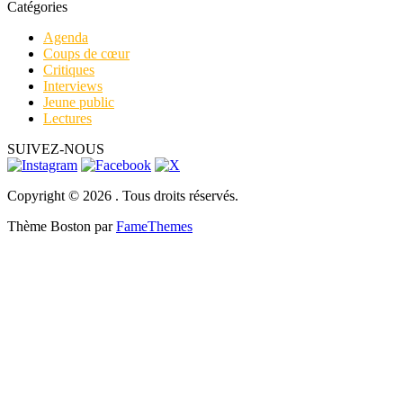
Catégories
Agenda
Coups de cœur
Critiques
Interviews
Jeune public
Lectures
SUIVEZ-NOUS
Copyright © 2026 . Tous droits réservés.
Thème Boston par
FameThemes