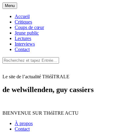
Aller
Menu
au
contenu
Accueil
Critiques
Coups de cœur
Jeune public
Lectures
Interviews
Contact
Le site de l’actualité THéâTRALE
de welwillenden, guy cassiers
BIENVENUE SUR THéâTRE ACTU
À propos
Contact