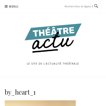
Aller
MENU
au
contenu
LE SITE DE L’ACTUALITÉ THÉÂTRALE
by_heart_1