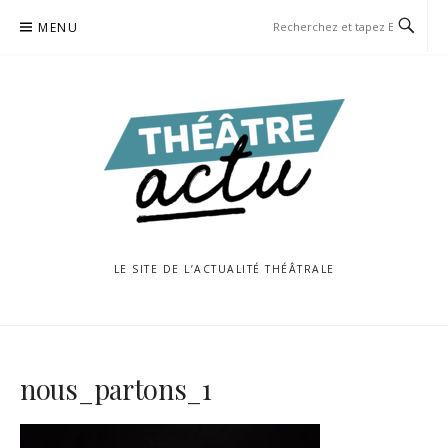
Aller
MENU
au
contenu
LE SITE DE L’ACTUALITÉ THÉÂTRALE
nous_partons_1