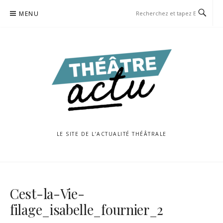
Aller
MENU
au
contenu
LE SITE DE L’ACTUALITÉ THÉÂTRALE
Cest-la-Vie-
filage_isabelle_fournier_2