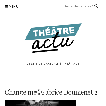
Aller
MENU
au
contenu
LE SITE DE L’ACTUALITÉ THÉÂTRALE
Change me©Fabrice Doumenet 2