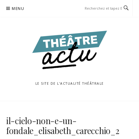
Aller
MENU
au
contenu
LE SITE DE L’ACTUALITÉ THÉÂTRALE
il-cielo-non-e-un-
fondale_elisabeth_carecchio_2