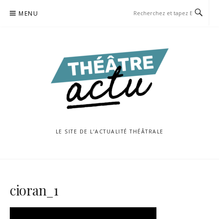
Aller
MENU
au
contenu
LE SITE DE L’ACTUALITÉ THÉÂTRALE
cioran_1