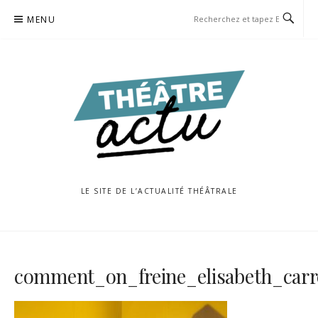
Aller
MENU
au
contenu
LE SITE DE L’ACTUALITÉ THÉÂTRALE
comment_on_freine_elisabeth_carr