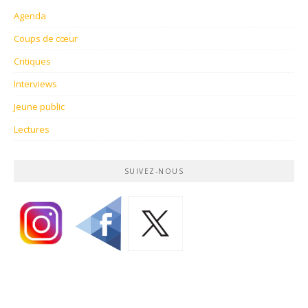
Agenda
Coups de cœur
Critiques
Interviews
Jeune public
Lectures
SUIVEZ-NOUS