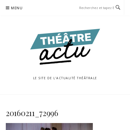
Aller
MENU
au
contenu
LE SITE DE L’ACTUALITÉ THÉÂTRALE
20160211_72996