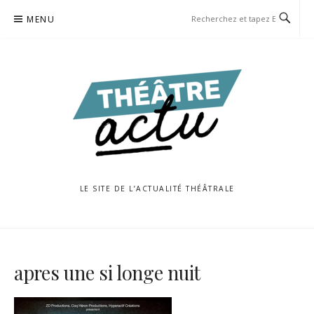
Aller
MENU
au
contenu
LE SITE DE L’ACTUALITÉ THÉÂTRALE
apres une si longe nuit