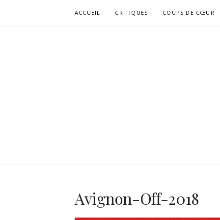
Aller
ACCUEIL
CRITIQUES
COUPS DE CŒUR
au
contenu
Avignon-Off-2018