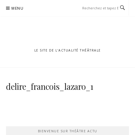
Aller
MENU
au
contenu
LE SITE DE L’ACTUALITÉ THÉÂTRALE
delire_francois_lazaro_1
BIENVENUE SUR THÉÂTRE ACTU