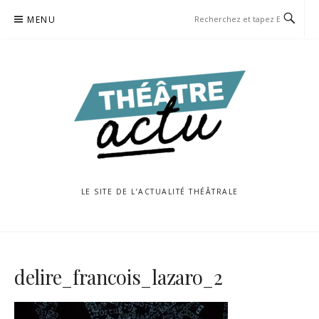
Aller
MENU
au
contenu
LE SITE DE L’ACTUALITÉ THÉÂTRALE
delire_francois_lazaro_2