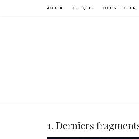
Aller
ACCUEIL
CRITIQUES
COUPS DE CŒUR
au
contenu
1. Derniers fragment