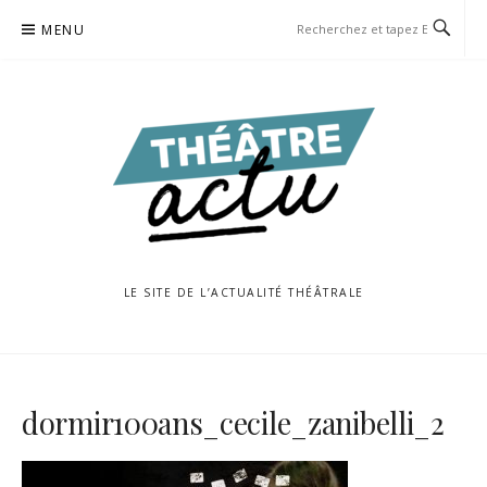
Aller
MENU
au
contenu
LE SITE DE L’ACTUALITÉ THÉÂTRALE
dormir100ans_cecile_zanibelli_2