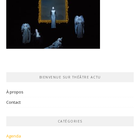
BIENVENUE SUR THÉÂTRE ACTU
À propos
Contact
CATÉGORIES
Agenda