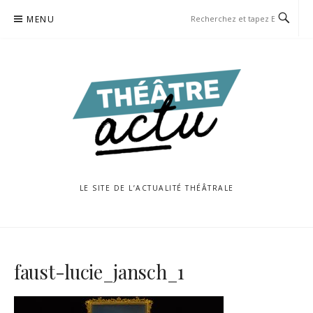
Aller
MENU
au
contenu
LE SITE DE L’ACTUALITÉ THÉÂTRALE
faust-lucie_jansch_1