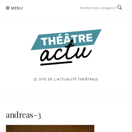
Aller
MENU
au
contenu
LE SITE DE L’ACTUALITÉ THÉÂTRALE
andreas-3