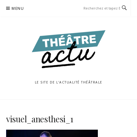
Aller
MENU
au
contenu
LE SITE DE L’ACTUALITÉ THÉÂTRALE
visuel_anesthesi_1