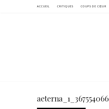
Aller
ACCUEIL
CRITIQUES
COUPS DE CŒUR
au
contenu
aeterna_1_367554066