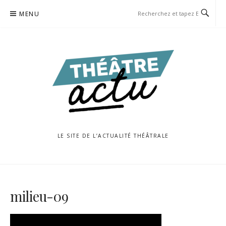
Aller
MENU
au
contenu
LE SITE DE L’ACTUALITÉ THÉÂTRALE
milieu-09