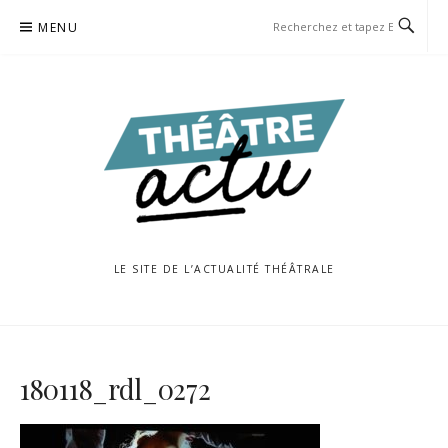
Aller
MENU
au
contenu
LE SITE DE L’ACTUALITÉ THÉÂTRALE
180118_rdl_0272