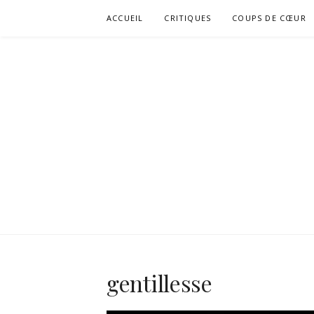
Aller
ACCUEIL
CRITIQUES
COUPS DE CŒUR
au
contenu
gentillesse