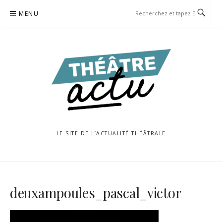
Aller
MENU
au
contenu
LE SITE DE L’ACTUALITÉ THÉÂTRALE
deuxampoules_pascal_victor