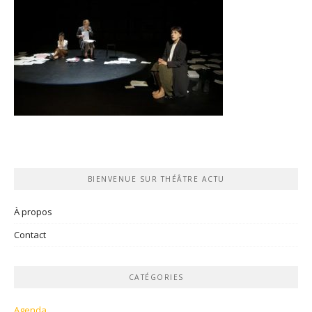
BIENVENUE SUR THÉÂTRE ACTU
À propos
Contact
CATÉGORIES
Agenda