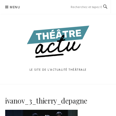
Aller
MENU
au
contenu
LE SITE DE L’ACTUALITÉ THÉÂTRALE
ivanov_3_thierry_depagne