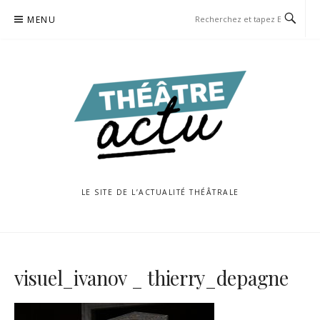
Aller
MENU
au
contenu
LE SITE DE L’ACTUALITÉ THÉÂTRALE
visuel_ivanov _ thierry_depagne