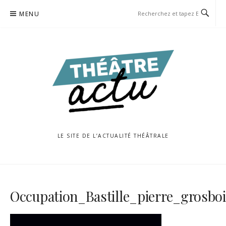
Aller
MENU
au
contenu
LE SITE DE L’ACTUALITÉ THÉÂTRALE
Occupation_Bastille_pierre_grosbo