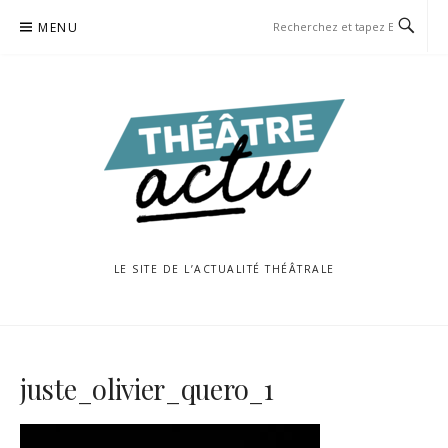
Aller
MENU
au
contenu
LE SITE DE L’ACTUALITÉ THÉÂTRALE
juste_olivier_quero_1