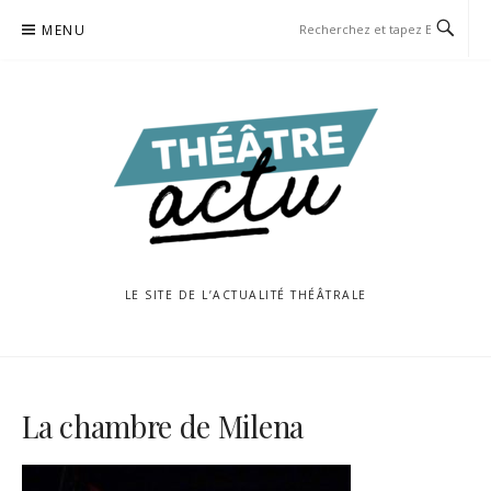
Aller
MENU
au
contenu
LE SITE DE L’ACTUALITÉ THÉÂTRALE
La chambre de Milena