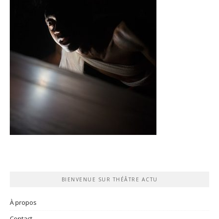
BIENVENUE SUR THÉÂTRE ACTU
À propos
Contact