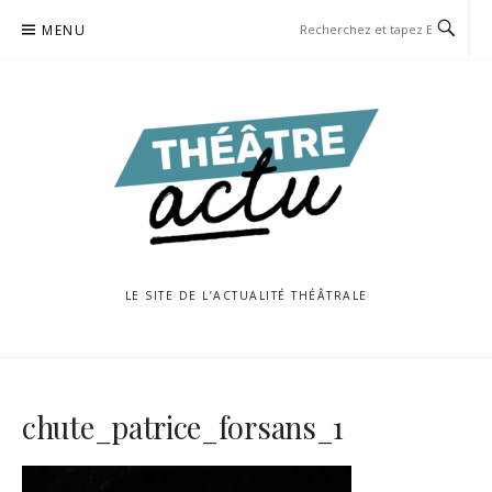
Aller
MENU
au
contenu
LE SITE DE L’ACTUALITÉ THÉÂTRALE
chute_patrice_forsans_1