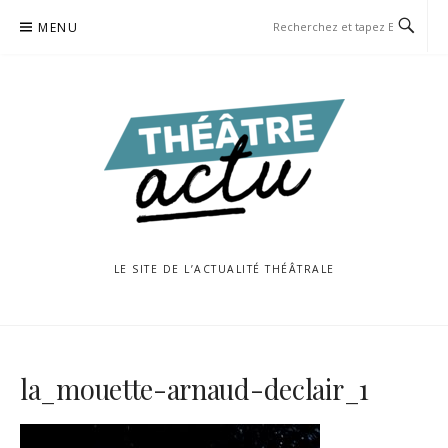
Aller
MENU
au
contenu
LE SITE DE L’ACTUALITÉ THÉÂTRALE
la_mouette-arnaud-declair_1