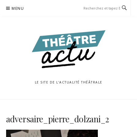
Aller
MENU
au
contenu
LE SITE DE L’ACTUALITÉ THÉÂTRALE
adversaire_pierre_dolzani_2