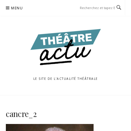
Aller
MENU
au
contenu
LE SITE DE L’ACTUALITÉ THÉÂTRALE
cancre_2