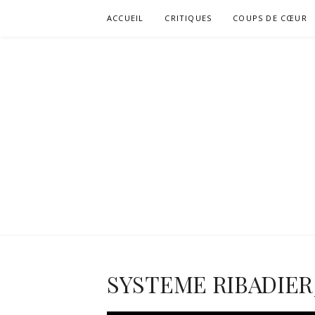
Aller
ACCUEIL
CRITIQUES
COUPS DE CŒUR
au
contenu
SYSTEME RIBADIER_