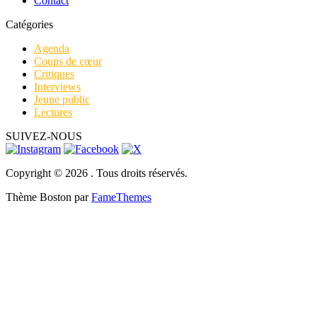
Contact
Catégories
Agenda
Coups de cœur
Critiques
Interviews
Jeune public
Lectures
SUIVEZ-NOUS
Copyright © 2026 . Tous droits réservés.
Thème Boston par
FameThemes