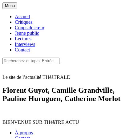
Aller
Menu
au
contenu
Accueil
Critiques
Coups de cœur
Jeune public
Lectures
Interviews
Contact
Le site de l’actualité THéâTRALE
Florent Guyot, Camille Grandville,
Pauline Huruguen, Catherine Morlot
BIENVENUE SUR THéâTRE ACTU
À propos