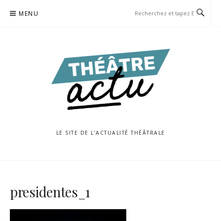
Aller
MENU
au
contenu
LE SITE DE L’ACTUALITÉ THÉÂTRALE
presidentes_1