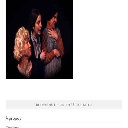
BIENVENUE SUR THÉÂTRE ACTU
À propos
Contact