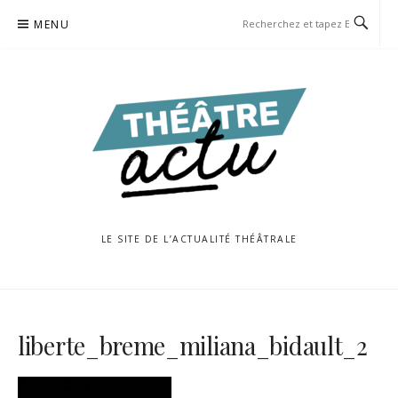
Aller
MENU
au
contenu
LE SITE DE L’ACTUALITÉ THÉÂTRALE
liberte_breme_miliana_bidault_2