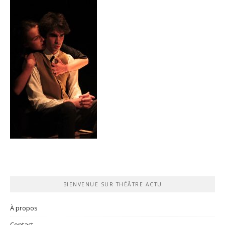
BIENVENUE SUR THÉÂTRE ACTU
À propos
Contact