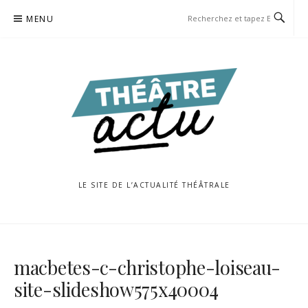
Aller
MENU
au
contenu
LE SITE DE L’ACTUALITÉ THÉÂTRALE
macbetes-c-christophe-loiseau-
site-slideshow575x40004