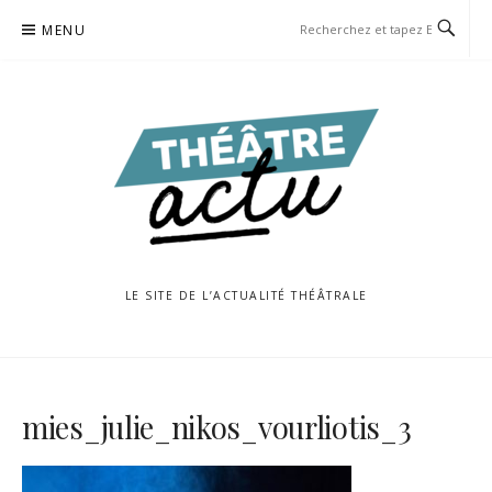
Aller
MENU
au
contenu
LE SITE DE L’ACTUALITÉ THÉÂTRALE
mies_julie_nikos_vourliotis_3