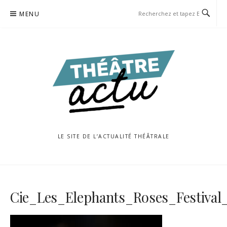
Aller
MENU
au
contenu
LE SITE DE L’ACTUALITÉ THÉÂTRALE
Cie_Les_Elephants_Roses_Festival